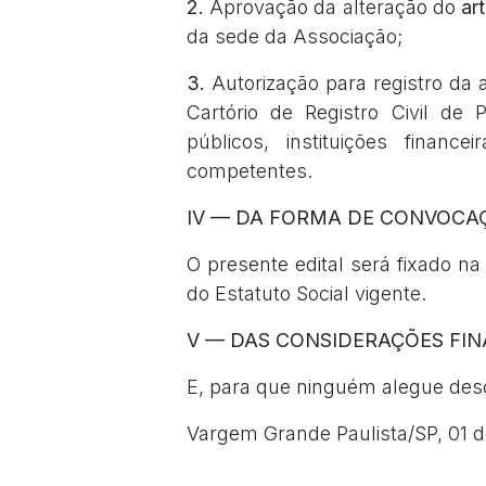
2.
Aprovação da alteração do
ar
da sede da Associação;
3.
Autorização para registro da 
Cartório de Registro Civil de 
públicos, instituições finance
competentes.
IV — DA FORMA DE CONVOCA
O presente edital será fixado n
do Estatuto Social vigente.
V — DAS CONSIDERAÇÕES FIN
E, para que ninguém alegue desc
Vargem Grande Paulista/SP, 01 d