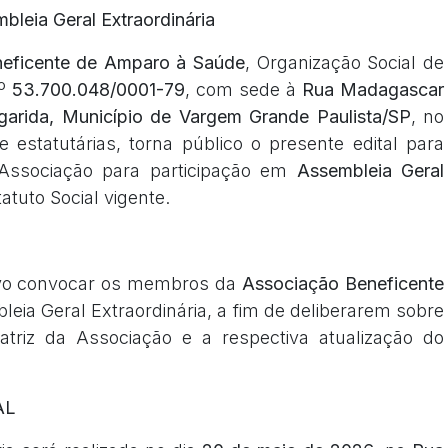
bleia Geral Extraordinária
eficente de Amparo à Saúde
, Organização Social de
nº
53.700.048/0001-79
, com sede à
Rua Madagascar
rgarida, Município de Vargem Grande Paulista/SP
, no
e estatutárias, torna público o presente edital para
ssociação para participação em
Assembleia Geral
atuto Social vigente.
tivo convocar os membros da
Associação Beneficente
eia Geral Extraordinária, a fim de deliberarem sobre
triz da Associação e a respectiva atualização do
AL