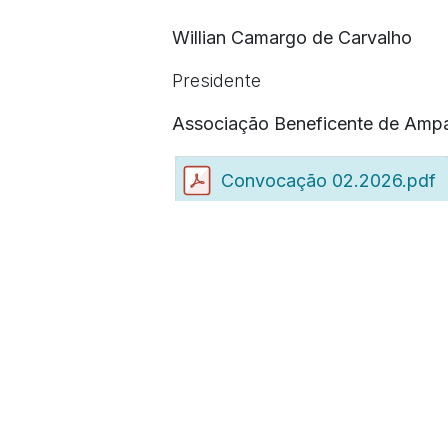
Willian Camargo de Carvalho
Presidente
Associação Beneficente de Amp
Convocação 02.2026.pdf
em
Notícias
para d
Faça login