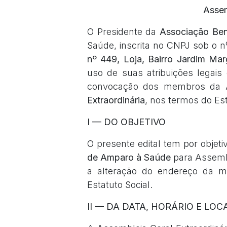
Assem
O Presidente da
Associação Ben
Saúde, inscrita no CNPJ sob o 
nº 449, Loja, Bairro Jardim Ma
uso de suas atribuições legais 
convocação dos membros da A
Extraordinária
, nos termos do Est
I — DO OBJETIVO
O presente edital tem por obje
de Amparo à Saúde
para Assembl
a alteração do endereço da ma
Estatuto Social.
II — DA DATA, HORÁRIO E LOC