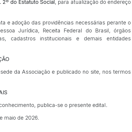
t. 2º do Estatuto Social
, para atualização do endereço
ata e adoção das providências necessárias perante o
Pessoa Jurídica, Receita Federal do Brasil, órgãos
iras, cadastros institucionais e demais entidades
ÇÃO
a sede da Associação e publicado no site, nos termos
AIS
onhecimento, publica-se o presente edital.
e maio de 2026.