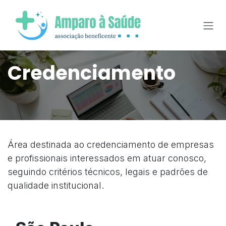
Pular para o conteúdo
Credenciamento
Área destinada ao credenciamento de empresas
e profissionais interessados em atuar conosco,
seguindo critérios técnicos, legais e padrões de
qualidade institucional.