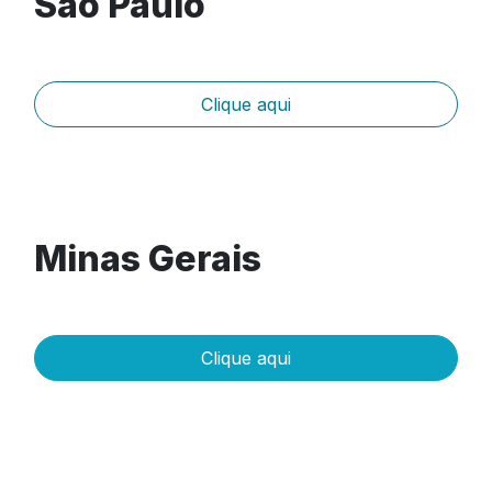
São Paulo
Clique aqui
Minas Gerais
Clique aqui