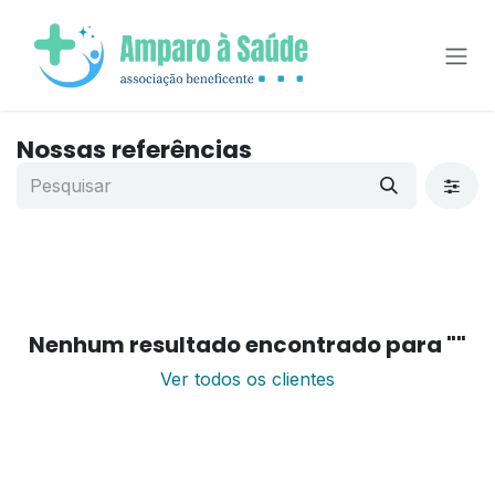
Pular para o conteúdo
Nossas referências
Nenhum resultado encontrado para "
"
Ver todos os clientes