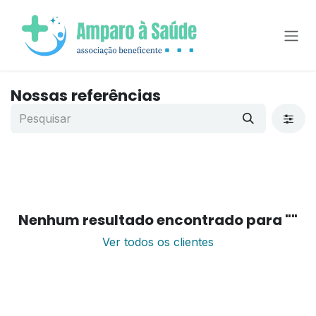
Pular para o conteúdo
Nossas referências
Nenhum resultado encontrado para "
"
Ver todos os clientes