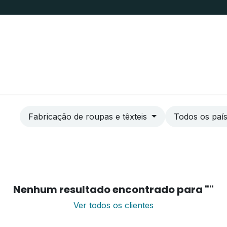
s
Trabalhe Conosco
Fale Conosco
Transp
Fabricação de roupas e têxteis
Todos os paí
Nenhum resultado encontrado para "
"
Ver todos os clientes