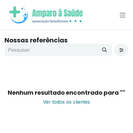
Pular para o conteúdo
Nossas referências
Nenhum resultado encontrado para "
"
Ver todos os clientes