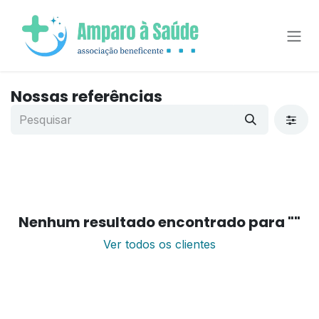
Pular para o conteúdo
Nossas referências
Nenhum resultado encontrado para "
"
Ver todos os clientes