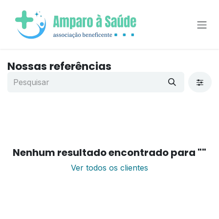
Pular para o conteúdo
Nossas referências
Nenhum resultado encontrado para "
"
Ver todos os clientes