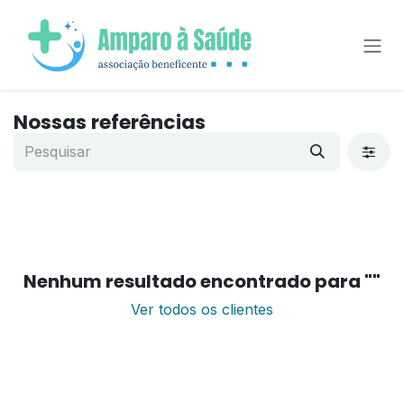
Pular para o conteúdo
Nossas referências
Nenhum resultado encontrado para "
"
Ver todos os clientes