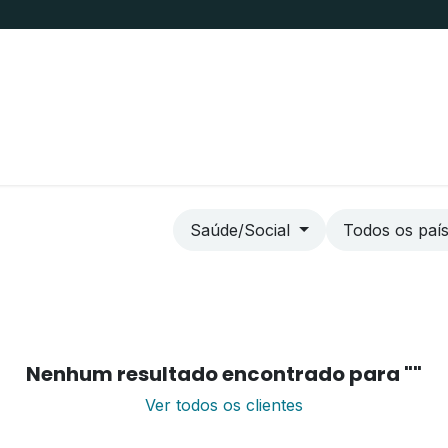
s
Trabalhe Conosco
Fale Conosco
Transp
Saúde/Social
Todos os paí
Nenhum resultado encontrado para "
"
Ver todos os clientes