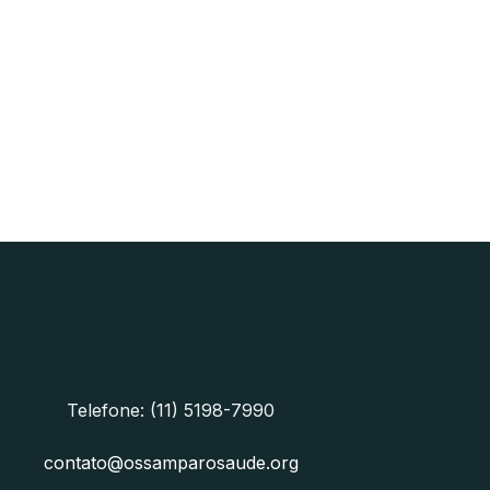
Telefone: (11) 5198-7990
contato@ossamparosaude.org