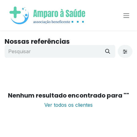
Pular para o conteúdo
Nossas referências
Nenhum resultado encontrado para "
"
Ver todos os clientes