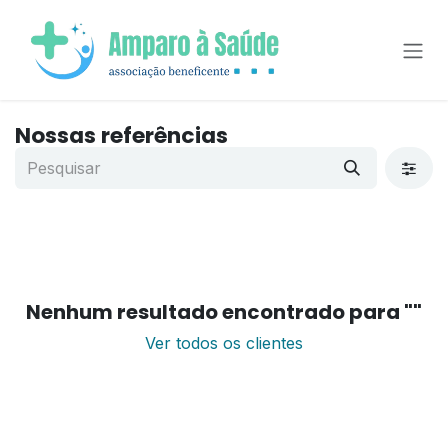
Pular para o conteúdo
Nossas referências
Nenhum resultado encontrado para "
"
Ver todos os clientes